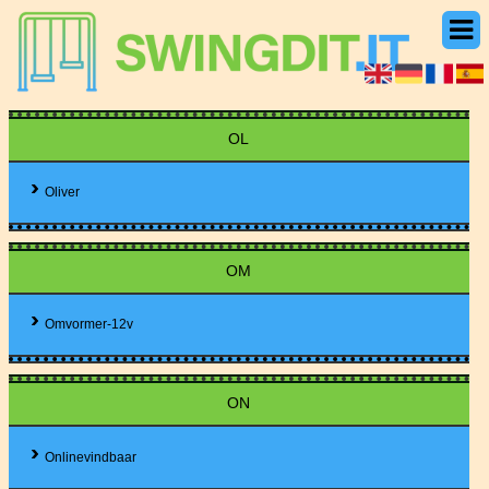
OL
Oliver
OM
Omvormer-12v
ON
Onlinevindbaar